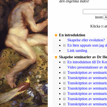
den engelska index!
inom
Klicka
at
En introduktion
Skapelse eller evolution?
En liten uppsats som jag 
Link samling
Skapelse seminarier av Dr H
En introduktion till Dr Ke
Video presentationer av s
Transkription av seminari
Transkription av seminariu
Transkription av seminari
Transkription av seminari
Transkription av seminari
Transkription av seminari
Transkription av seminari