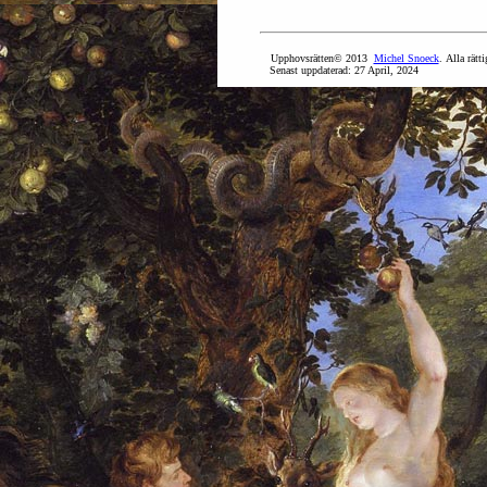
Upphovsrätten© 2013
Michel Snoeck
. Alla rätt
Senast uppdaterad:
27 April, 2024