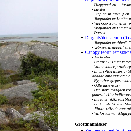
- I begynnelsen ...ofor
- Lucifer
- ‘Replenish’ eller ‘pleni
- Skapandet av Lucifer o
- Vad Gap teorin anser o
- Skapandet av Lucifer o
- Domen
Dag-tidsålder-teorin (6 
- Skapandet av tiden?; T
- ‘24-timmarsdagar’ elle
Canopy-teorin (ett skikt 
- Tre himlar
- Ett tak av is eller vat
- Vatten under jordskor
- En pre-flod atmosfär 5
dödade dinosaurierna?
- Hyperbar syrgasbehan
- Odla jätteväxter
- Den stora mängden kol
gammal, eller indikerar 
- Ett vattenskikt som blo
- Folk levde till över 90
- Jättar strövade runt p
- Varför tas mänskliga jä
Grottmänniskor
Vad menas med ‘grottmä