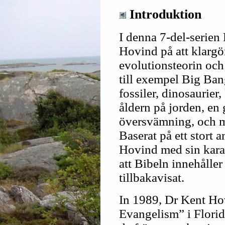
Introduktion
I denna 7-del-serien
Hovind på att klargö
evolutionsteorin och
till exempel Big Ba
fossiler, dinosaurier,
åldern på jorden, en 
översvämning, och m
Baserat på ett stort a
Hovind med sin kara
att Bibeln innehåller
tillbakavisat.
In 1989, Dr Kent Ho
Evangelism” i Flori