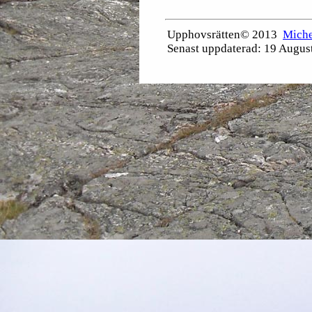
Upphovsrätten© 2013
Miche
Senast uppdaterad:
19 Augus