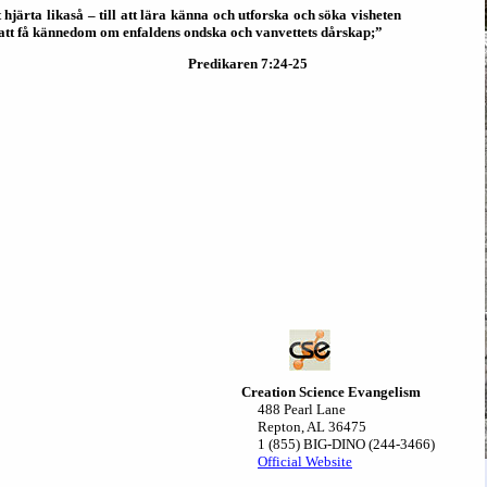
järta likaså – till att lära känna och utforska och söka visheten
ll att få kännedom om enfaldens ondska och vanvettets dårskap;”
Predikaren 7:24-25
Creation Science Evangelism
488 Pearl Lane
Repton, AL 36475
1 (855) BIG-DINO (244-3466)
Official Website