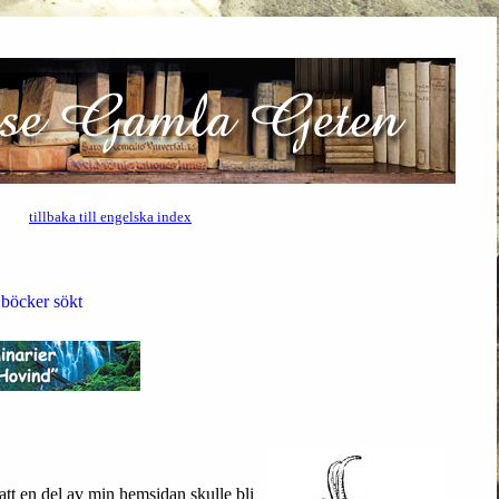
tillbaka till engelska index
böcker sökt
att en del av min hemsidan skulle bli