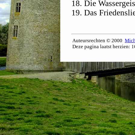
18. Die Wassergei
19. Das Friedensl
Auteursrechten © 2000
Mich
Deze pagina laatst herzien:
1