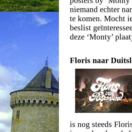
posters by ‘Monty’ 
niemand echter nam
te komen. Mocht i
beslist geïnteresse
deze ‘Monty’ plaat
Floris naar Duits
is nog steeds Flor