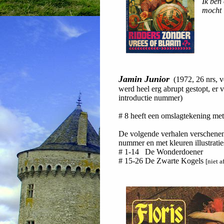
Ik ben 
mocht 
Jamin Junior
(1972, 26 nrs, v
werd heel erg abrupt gestopt, e
introductie nummer)
# 8 heeft een omslagtekening met
De volgende verhalen verschenen 
nummer en met kleuren illustratie
# 1-14 De Wonderdoener
# 15-26 De Zwarte Kogels
[niet 