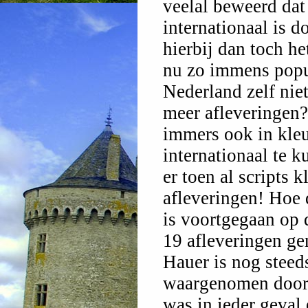
veelal beweerd dat
internationaal is 
hierbij dan toch he
nu zo immens popu
Nederland zelf ni
meer afleveringen
immers ook in kle
internationaal te k
er toen al scripts 
afleveringen! Hoe 
is voortgegaan op 
19 afleveringen ge
Hauer is nog steeds
waargenomen door i
was in ieder geval