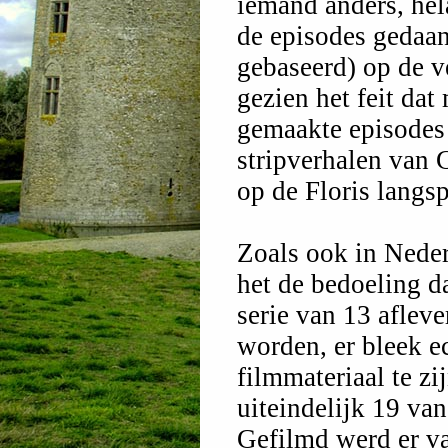
iemand anders, hel
de episodes gedaan 
gebaseerd) op de v
gezien het feit dat
gemaakte episodes
stripverhalen van 
op de Floris langsp
Zoals ook in Nede
het de bedoeling da
serie van 13 aflev
worden, er bleek e
filmmateriaal te zi
uiteindelijk 19 va
Gefilmd werd er va