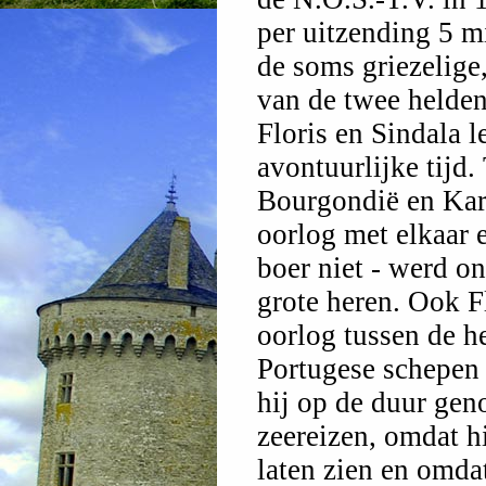
per uitzending 5 m
de soms griezelige
van de twee helden
Floris en Sindala 
avontuurlijke tijd
Bourgondië en Kar
oorlog met elkaar 
boer niet - werd on
grote heren. Ook F
oorlog tussen de h
Portugese schepen 
hij op de duur geno
zeereizen, omdat hi
laten zien en omdat