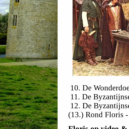
10. De Wonderdoe
11. De Byzantijnse
12. De Byzantijns
(13.) Rond Floris -
Floris op video &