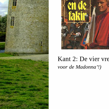
Kant 2: De vier v
voor de Madonna’!)