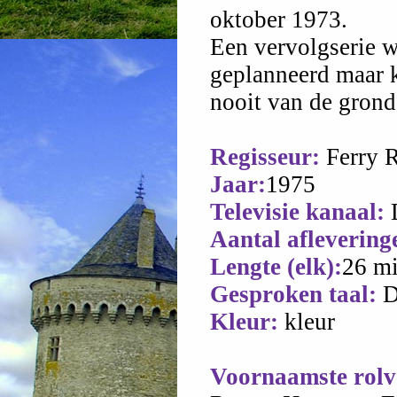
oktober 1973.
Een vervolgserie w
geplanneerd maar 
nooit van de grond
Regisseur:
Ferry R
Jaar:
1975
Televisie kanaal:
D
Aantal aflevering
Lengte (elk):
26 m
Gesproken taal:
D
Kleur:
kleur
Voornaamste rolv