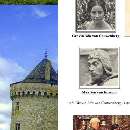
Gravin Ada van Couwenberg
Maarten van Rossum
n.b. Gravin Ada van Couwenberg is gec