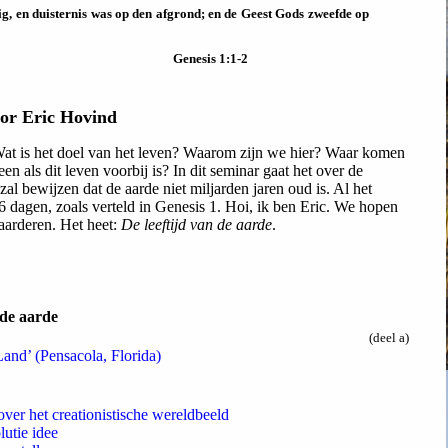
ig, en duisternis was op den afgrond; en de Geest Gods zweefde op
Genesis 1:1-2
or Eric Hovind
Wat is het doel van het leven? Waarom zijn we hier? Waar komen
als dit leven voorbij is? In dit seminar gaat het over de
zal bewijzen dat de aarde niet miljarden jaren oud is. Al het
6 dagen, zoals verteld in Genesis 1. Hoi, ik ben Eric. We hopen
waarderen. Het heet:
De leeftijd van de aarde
.
 de aarde
(deel a)
and’ (Pensacola, Florida)
ver het creationistische wereldbeeld
utie idee