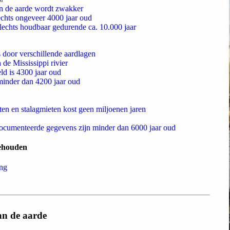
n de aarde wordt zwakker
echts ongeveer 4000 jaar oud
lechts houdbaar gedurende ca. 10.000 jaar
door verschillende aardlagen
 de Mississippi rivier
ld is 4300 jaar oud
 minder dan 4200 jaar oud
ten en stalagmieten kost geen miljoenen jaren
documenteerde gegevens zijn minder dan 6000 jaar oud
gehouden
ing
van de aarde