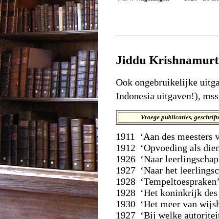
Jiddu Krishnamurt
Ook ongebruikelijke uitga
Indonesia uitgaven!), mss, 
Vroege publicaties, geschrift
1911 ‘Aan des meesters 
1912 ‘Opvoeding als die
1926 ‘Naar leerlingschap
1927 ‘Naar het leerlings
1928 ‘Tempeltoespraken
1928 ‘Het koninkrijk des
1930 ‘Het meer van wijs
1927 ‘Bij welke autorite