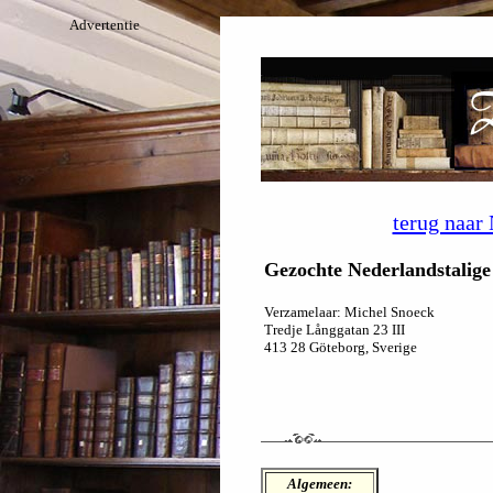
Advertentie
terug naar
Gezochte Nederlandstalige
Verzamelaar: Michel Snoeck
Tredje Långgatan 23 III
413 28 Göteborg, Sverige
Algemeen: